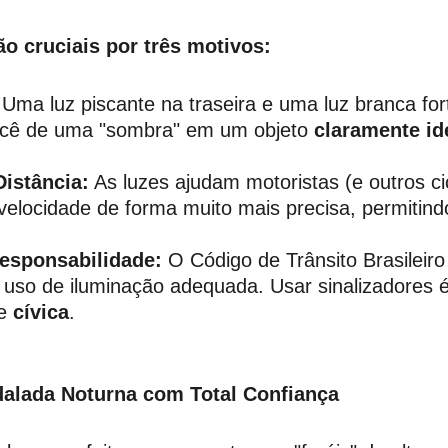
ão cruciais por três motivos:
 Uma luz piscante na traseira e uma luz branca fort
cê de uma "sombra" em um objeto 
claramente ide
istância:
 As luzes ajudam motoristas (e outros cic
 velocidade de forma muito mais precisa, permitin
.
esponsabilidade:
 O Código de Trânsito Brasileir
uso de iluminação adequada. Usar sinalizadores 
e 
cívica
.
dalada Noturna com Total Confiança