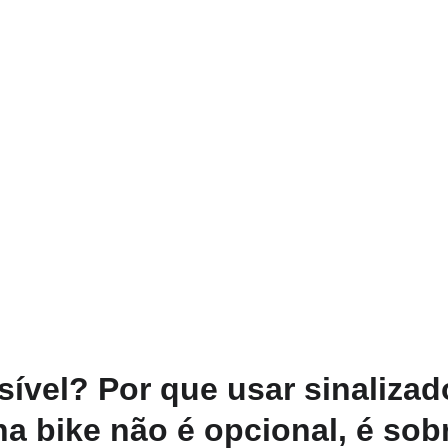
isível? Por que usar sinalizad
a bike não é opcional, é sob