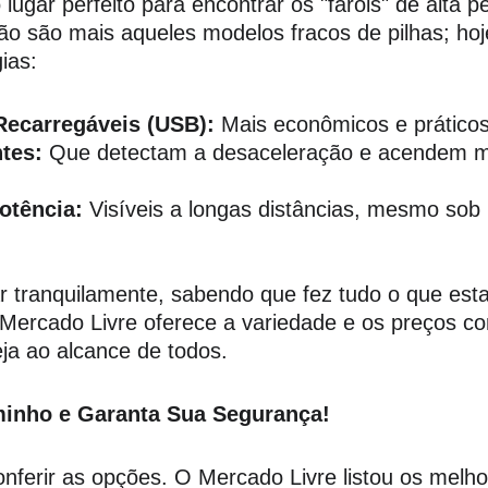
lugar perfeito para encontrar os "faróis" de alta 
não são mais aqueles modelos fracos de pilhas; hoj
ias:
Recarregáveis (USB):
 Mais econômicos e práticos
ntes:
 Que detectam a desaceleração e acendem ma
otência:
 Visíveis a longas distâncias, mesmo sob
 tranquilamente, sabendo que fez tudo o que esta
 Mercado Livre oferece a variedade e os preços co
ja ao alcance de todos.
minho e Garanta Sua Segurança!
nferir as opções. O Mercado Livre listou os melhor