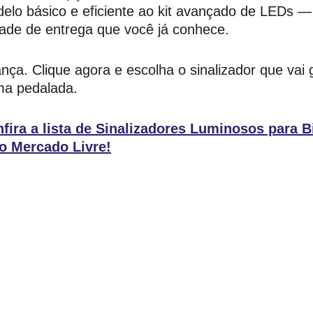
lo básico e eficiente ao kit avançado de LEDs 
dade de entrega que você já conhece.
ça. Clique agora e escolha o sinalizador que vai g
ima pedalada.
ira a lista de Sinalizadores Luminosos para B
o Mercado Livre!