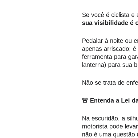
Se você é ciclista e
sua visibilidade é 
Pedalar à noite ou 
apenas arriscado; é 
ferramenta para gara
lanterna) para sua b
Não se trata de enfe
🚨 Entenda a Lei da
Na escuridão, a silh
motorista pode leva
não é uma questão 