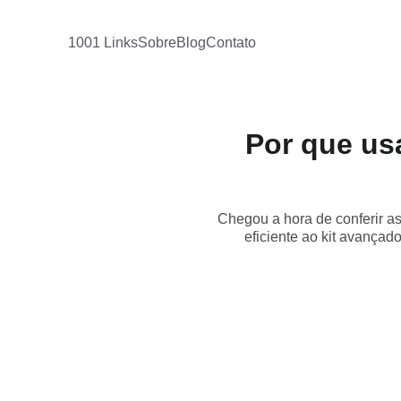
1001 Links
Sobre
Blog
Contato
Por que us
Chegou a hora de conferir a
eficiente ao kit avança