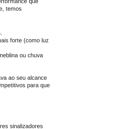
performance que 
e, temos 
.
is forte (como luz 
 neblina ou chuva 
va ao seu alcance 
mpetitivos para que 
es sinalizadores 