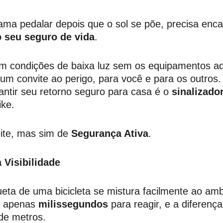
 ama pedalar depois que o sol se põe, precisa enc
o seu seguro de vida
.
em condições de baixa luz sem os equipamentos a
um convite ao perigo, para você e para os outros. 
ntir seu retorno seguro para casa é o 
sinalizado
ike.
ite, mas sim de 
Segurança Ativa
.
 Visibilidade
ueta de uma bicicleta se mistura facilmente ao am
r apenas 
milissegundos
 para reagir, e a diferença
de metros.