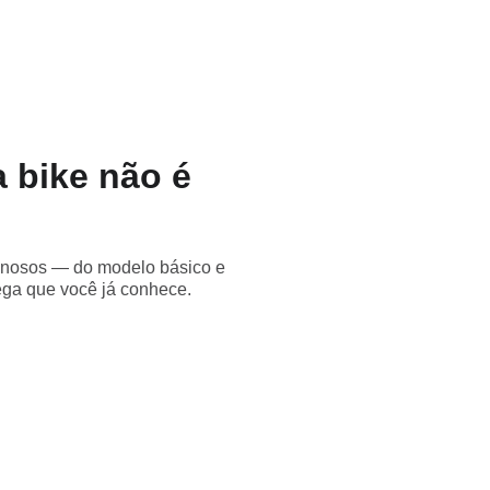
 bike não é
minosos — do modelo básico e
ega que você já conhece.