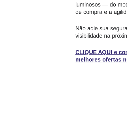
luminosos — do mode
de compra e a agili
Não adie sua seguran
visibilidade na próx
CLIQUE AQUI e conf
melhores ofertas n