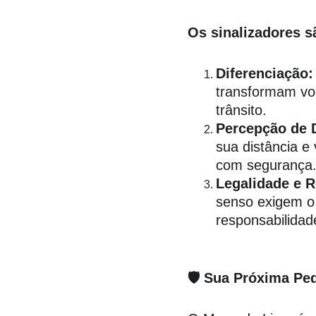
Os sinalizadores s
Diferenciação:
transformam vo
trânsito.
Percepção de D
sua distância e
com segurança
Legalidade e R
senso exigem o 
responsabilidad
🛡️ Sua Próxima Pe