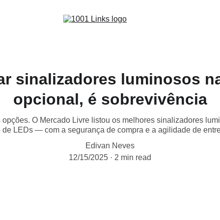
ar sinalizadores luminosos na
opcional, é sobrevivência
s opções. O Mercado Livre listou os melhores sinalizadores lu
do de LEDs — com a segurança de compra e a agilidade de entr
Edivan Neves
12/15/2025
2 min read